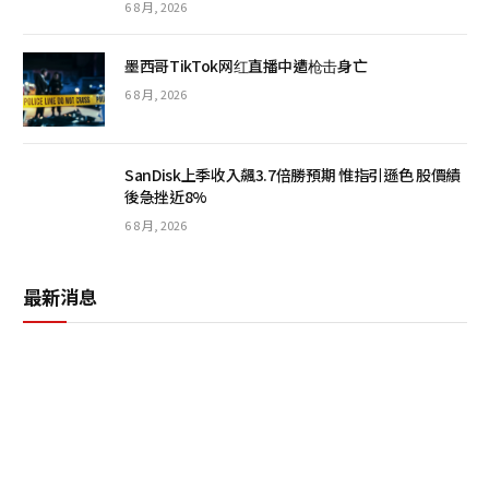
6 8 月, 2026
墨西哥TikTok网红直播中遭枪击身亡
6 8 月, 2026
SanDisk上季收入飆3.7倍勝預期 惟指引遜色 股價績
後急挫近8%
6 8 月, 2026
最新消息