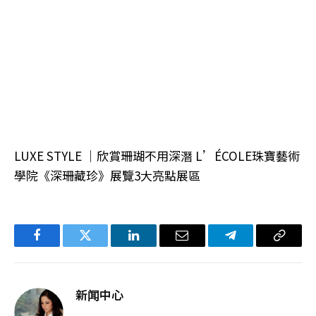
LUXE STYLE │欣賞珊瑚不用深潛 L’ÉCOLE珠寶藝術
學院《深珊藏珍》展覽3大亮點展區
Facebook
Twitter
LinkedIn
电
Telegram
复
子
制
邮
链
新闻中心
件
接