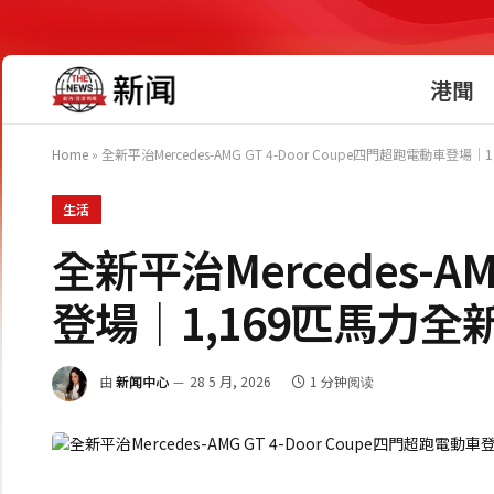
港聞
Home
»
全新平治Mercedes-AMG GT 4-Door Coupe四門超跑電動車登
生活
全新平治Mercedes-AM
登場│1,169匹馬力全
由
新闻中心
28 5 月, 2026
1 分钟阅读