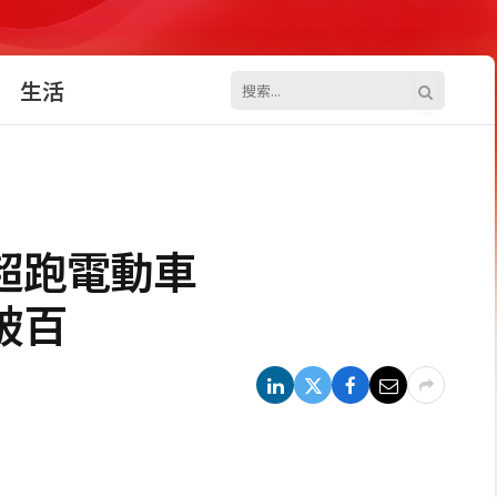
生活
四門超跑電動車
破百