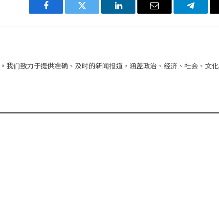
Facebook
Twitter
LinkedIn
电
Telegra
子
邮
件
。我们致力于提供准确、及时的新闻报道，涵盖政治、经济、社会、文化