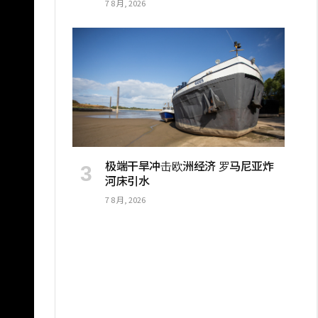
7 8 月, 2026
极端干旱冲击欧洲经济 罗马尼亚炸
河床引水
7 8 月, 2026