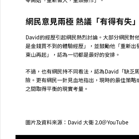
網民意見兩極 熱議「有得有失
David的經歷引起網民熱烈討論。大部分網民
是金錢買不到的體驗經歷」，並鼓勵他「重新出
東山再起」，認為一切都是最好的安排。
不過，也有網民持不同看法，認為David「缺
險。更有網民一針見血地指出，現時的最佳策略
之間取得平衡的現實考量。
圖片及資料來源：David 大衛 2.0＠YouTube