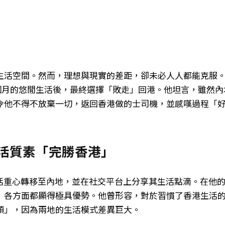
生活空間。然而，理想與現實的差距，卻未必人人都能克服
了約4個月的悠閒生活後，最終選擇「敗走」回港。他坦言，雖然內
令他不得不放棄一切，返回香港做的士司機，並感嘆過程「
讚生活質素「完勝香港」
數月前將生活重心轉移至內地，並在社交平台上分享其生活點滴。在他
」各方面都顯得極具優勢。他曾形容，對於習慣了香港生活
頭」，因為兩地的生活模式差異巨大。