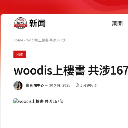
港聞
Home
»
woodis上樓書 共涉167伙
地產
woodis上樓書 共涉16
由
新闻中心
30 9 月, 2025
1 分钟阅读