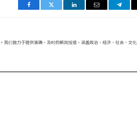
Facebook
Twitter
LinkedIn
电
Telegra
子
邮
件
。我们致力于提供准确、及时的新闻报道，涵盖政治、经济、社会、文化