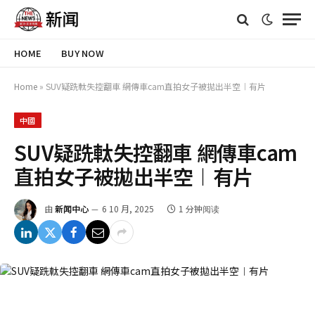
HOME
BUY NOW
Home
»
SUV疑跣軚失控翻車 網傳車cam直拍女子被拋出半空︱有片
中國
SUV疑跣軚失控翻車 網傳車cam
直拍女子被拋出半空︱有片
由
新闻中心
6 10 月, 2025
1 分钟阅读