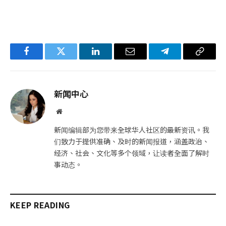
Facebook
Twitter
LinkedIn
电
Telegram
复
子
制
邮
链
新闻中心
件
接
网
站
新闻编辑部为您带来全球华人社区的最新资讯。我
们致力于提供准确、及时的新闻报道，涵盖政治、
经济、社会、文化等多个领域，让读者全面了解时
事动态。
KEEP READING