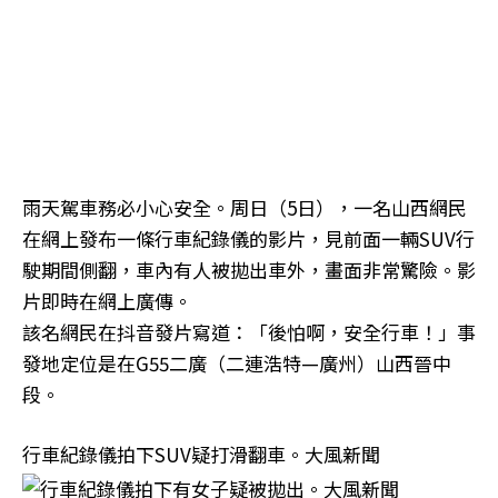
雨天駕車務必小心安全。周日（5日），一名山西網民
在網上發布一條行車紀錄儀的影片，見前面一輛SUV行
駛期間側翻，車內有人被拋出車外，畫面非常驚險。影
片即時在網上廣傳。
該名網民在抖音發片寫道：「後怕啊，安全行車！」事
發地定位是在G55二廣（二連浩特—廣州）山西晉中
段。
行車紀錄儀拍下SUV疑打滑翻車。大風新聞