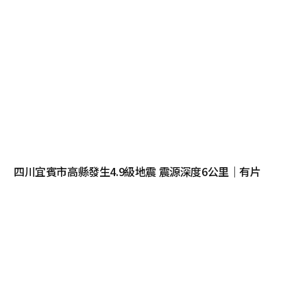
四川宜賓市高縣發生4.9級地震 震源深度6公里｜有片