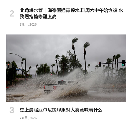
北角爆水管｜海峯園通宵停水 料周六中午始恢復 水
務署指搶修難度高
7 8 月, 2026
史上最强厄尔尼诺现象对人类意味着什么
7 8 月, 2026