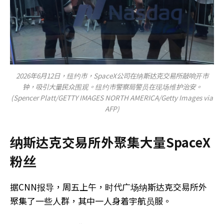
2026年6月12日，纽约市，SpaceX公司在纳斯达克交易所敲响开市
钟，吸引大量民众围观。纽约市警察局警员在现场维护治安。
(Spencer Platt/GETTY IMAGES NORTH AMERICA/Getty Images via
AFP)
纳斯达克交易所外聚集大量SpaceX
粉丝
据CNN报导，周五上午，时代广场纳斯达克交易所外
聚集了一些人群，其中一人身着宇航员服。