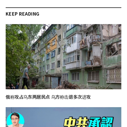
KEEP READING
俄称攻占乌东两居民点 乌方称击退多次进攻