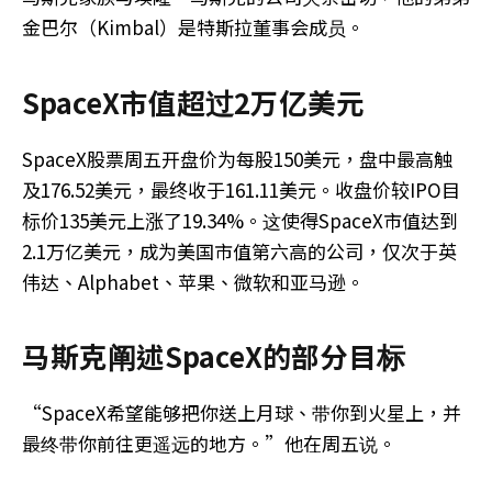
金巴尔（Kimbal）是特斯拉董事会成员。
SpaceX市值超过2万亿美元
SpaceX股票周五
开盘价为每股150美元，盘中最高触
及176.52美元，最终收于161.11美元。收盘价
较IPO目
标价135美元上涨了19.34%。
这使得SpaceX
市值达到
2.1万亿美元，成为美国市值第六高的公司，仅次于英
伟达、Alphabet、苹果、微软和亚马逊。
马斯克阐述SpaceX的部分目标
“SpaceX希望能够把你送上月球、带你到火星上，并
最终带你前往更遥远的地方。”他在周五说。