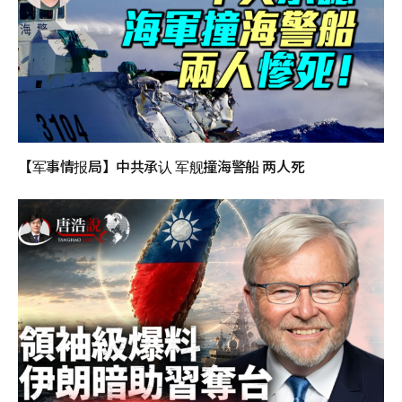
【军事情报局】中共承认 军舰撞海警船 两人死