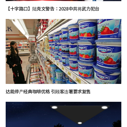
【十字路口】陆克文警告：2028中共将武力犯台
达能停产经典咖啡优格 引顾客连署要求复售