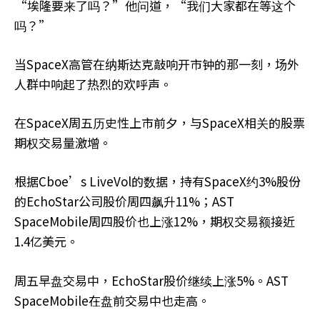
“埃隆要来了吗？”他问道，“我们大家都在等这个
吗？”
当SpaceX高管在纳斯达克敲响开市钟的那一刻，场外
人群中响起了热烈的欢呼声。
在SpaceX周五历史性上市前夕，与SpaceX相关的股票
期权交易量激增。
根据Cboe’s LiveVol的数据，持有SpaceX约3%股份
的EchoStar公司股价周四飙升11%；AST
SpaceMobile周四股价也上涨12%，期权交易额接近
1.4亿美元。
周五早盘交易中，EchoStar股价继续上涨5%。AST
SpaceMobile在盘前交易中也走高。