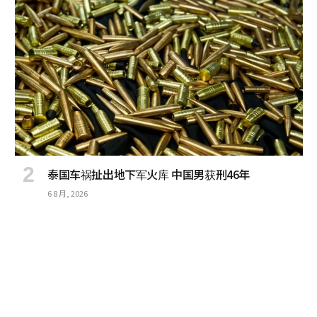
泰国车祸扯出地下军火库 中国男获刑46年
6 8 月, 2026