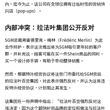
内。迄今为止，该公司在全球仅拥有过临时性的营销快
闪店（pop-ups）。
内部冲突：拉法叶集团公开反对
SGM总裁弗雷德里克‧梅林（Frédéric Merlin）为此
合作辩护，表示这次推出将为SGM吸引更年轻的客户
群，并补充说，顾客可能在买一件Shein商品的同时，
买一个设计师手袋，有助于带动整体销售。
然而，根据特许经营协议将这些门市委托给SGM营运
的拉法叶百货集团，对此表示强烈反对，并认为这将违
反特许经营协议，计划阻止其发生。
该集团在一份声明中指出：“拉法叶百货强烈反对这
项决定，因为这个超快时尚品牌的定位和做法与拉法叶