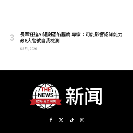
長輩狂追AI短劇恐陷腦腐 專家：可能影響認知能力
教6大警號自我檢測
6 8 月, 2026
Facebook
X
TikTok
Instagram
(Twitter)