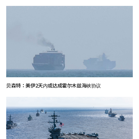
贝森特：美伊2天内或达成霍尔木兹海峡协议