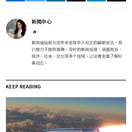
Facebook
Twitter
LinkedIn
电
Telegram
复
子
制
邮
链
新闻中心
件
接
网
站
新闻编辑部为您带来全球华人社区的最新资讯。我
们致力于提供准确、及时的新闻报道，涵盖政治、
经济、社会、文化等多个领域，让读者全面了解时
事动态。
KEEP READING