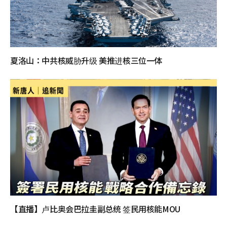
夏洛山：中共核威胁升级 美推进核三位一体
【直播】卢比奥会巴拉圭副总统 签民用核能MOU