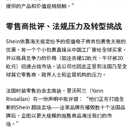
提供的产品和价值观相抵触。”
零售商批评、法规压力及转型挑战
Shein依靠海关规定给予的低值电子商务包裹免关税的
优惠，将一个个小包裹直接从中国工厂寄给全球买家，
并以极具竞争力的价格（如连衣裙12欧元、牛仔裤20
欧元）迅速占领市场。该公司也因此正受到法国乃至全
球其它零售商、政界人士和监管机构的压力。
法国时装零售协会主席扬‧里沃阿兰（Yann
Rivoallan）在一份声明中批评道：“他们正在打造全
新的Shein 超级卖场——这家品牌在摧毁数十个法国品
牌后，企图以更大规模的抛售商品淹没我们的市
场。”