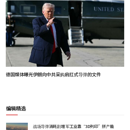
德国媒体曝光伊朗向中共采购肩扛式导弹的文件
编辑精选
战场导弹消耗剧增 军工业靠“3D列印”拼产能