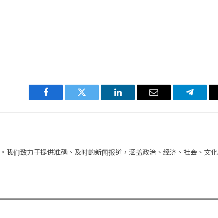
Facebook
Twitter
LinkedIn
电
Telegra
子
邮
件
。我们致力于提供准确、及时的新闻报道，涵盖政治、经济、社会、文化