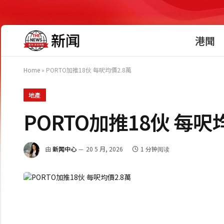
港聞
Home
»
PORTO加推18伙 每呎均價2.8萬
地產
PORTO加推18伙 每呎
由
新闻中心
20 5 月, 2026
1 分钟阅读