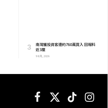
南灣獲投資客連約760萬買入 回報料
近3厘
9 8 月, 2026
Facebook
X
TikTok
Instagram
(Twitter)