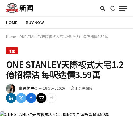
HOME
BUY NOW
Home
»
ONE STANLEY天際複式大宅1.2億招標沽 每呎造價3.59萬
地產
ONE STANLEY天際複式大宅1.2
億招標沽 每呎造價3.59萬
由
新闻中心
18 5 月, 2026
1 分钟阅读