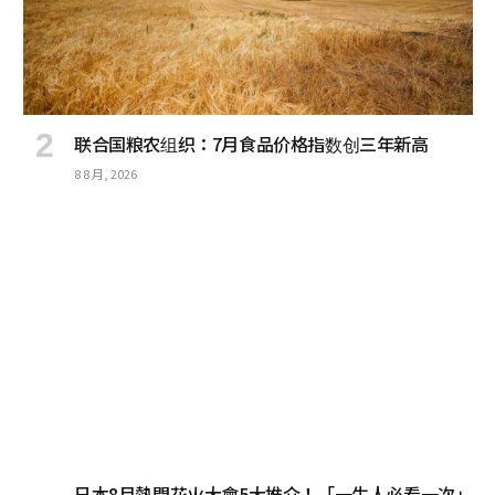
联合国粮农组织：7月食品价格指数创三年新高
8 8 月, 2026
日本8月熱門花火大會5大推介！「一生人必看一次」