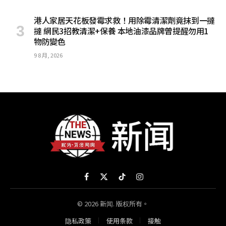
港人家居天花板發霉求救！用除霉清潔劑竟抹到一撻
撻 網民3招教清潔+保養 本地油漆品牌曾提醒勿用1
物防變色
9 8 月, 2026
Facebook
X
TikTok
Instagram
(Twitter)
© 2026 新闻. 版权所有。
隐私政策
使用条款
接触