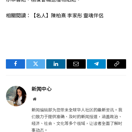
相關閱讀：【名人】陳柏熹 李家彤 靈魂伴侶
Facebook
Twitter
LinkedIn
电
Telegram
复
子
制
邮
链
新闻中心
件
接
网
站
新闻编辑部为您带来全球华人社区的最新资讯。我
们致力于提供准确、及时的新闻报道，涵盖政治、
经济、社会、文化等多个领域，让读者全面了解时
事动态。