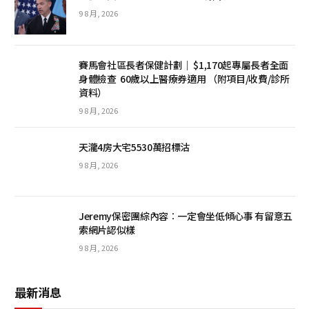
9 8 月, 2026
賽馬會社區長者保健計劃｜ $1,170起專屬長者全面
身體檢查 60歲以上醫療券適用 （附項目/收費/診所
資料）
9 8 月, 2026
天瀧4房大宅5530萬招標沽
9 8 月, 2026
Jeremy保密團綜內容︰一定會坐低傾心事 有留意五
索網片認似樣
9 8 月, 2026
最新消息