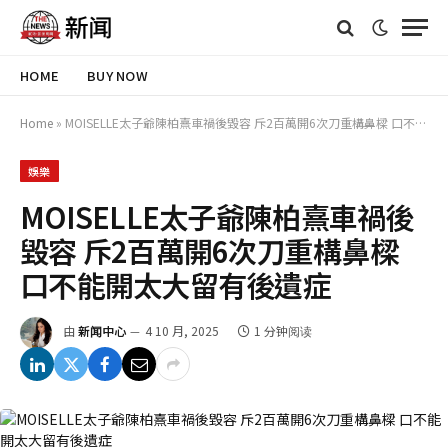
HOME
BUY NOW
Home
»
MOISELLE太子爺陳柏熹車禍後毀容 斥2百萬開6次刀重構鼻樑 口不能開太大留有後遺症
娛樂
MOISELLE太子爺陳柏熹車禍後
毀容 斥2百萬開6次刀重構鼻樑
口不能開太大留有後遺症
由
新闻中心
4 10 月, 2025
1 分钟阅读