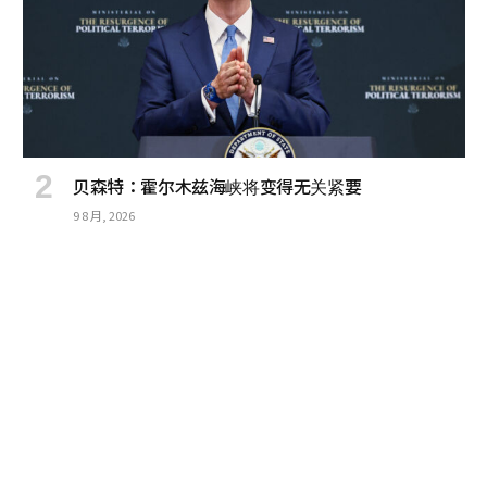
贝森特：霍尔木兹海峡将变得无关紧要
9 8 月, 2026