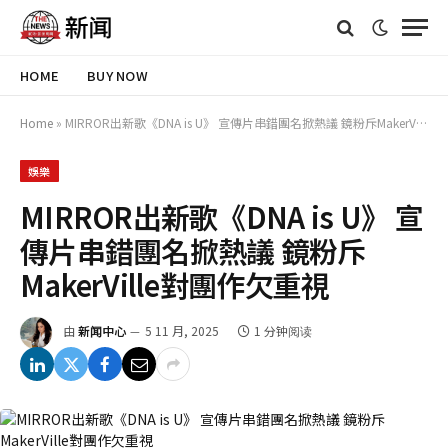
HOME
BUY NOW
Home
»
MIRROR出新歌《DNA is U》 宣傳片串錯團名掀熱議 鏡粉斥MakerVille對團作欠重視
娛樂
MIRROR出新歌《DNA is U》 宣
傳片串錯團名掀熱議 鏡粉斥
MakerVille對團作欠重視
由
新闻中心
5 11 月, 2025
1 分钟阅读