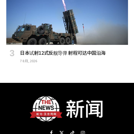
日本试射12式反舰导弹 射程可达中国沿海
7 8 月, 2026