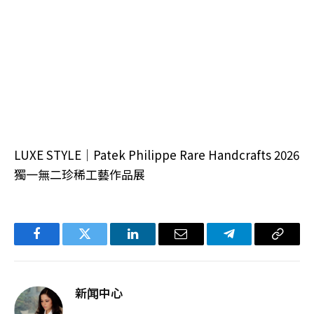
LUXE STYLE｜Patek Philippe Rare Handcrafts 2026
獨一無二珍稀工藝作品展
Facebook
Twitter
LinkedIn
电
Telegram
复
子
制
邮
链
新闻中心
件
接