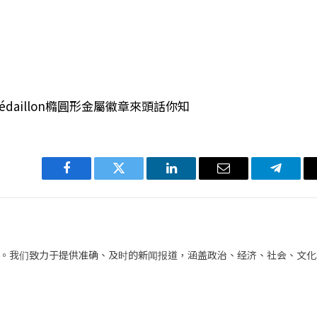
r Médaillon橢圓形金屬徽章來頭話你知
Facebook
Twitter
LinkedIn
电
Telegra
子
邮
件
。我们致力于提供准确、及时的新闻报道，涵盖政治、经济、社会、文化