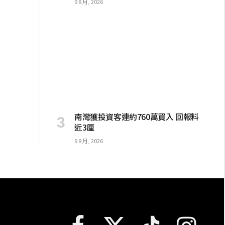
9 8 月, 2026
南灣獲投資客連約760萬買入 回報料
近3厘
9 8 月, 2026