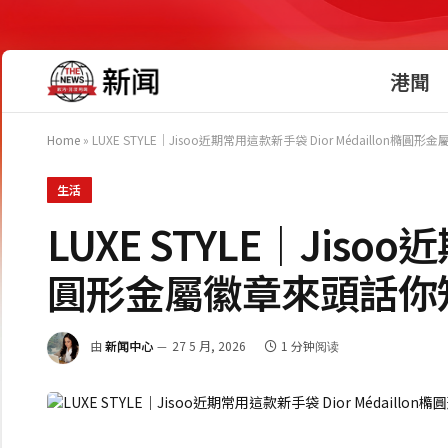
港聞
Home
»
LUXE STYLE｜Jisoo近期常用這款新手袋 Dior Médaillon橢
生活
LUXE STYLE｜Jisoo
圓形金屬徽章來頭話你
由
新闻中心
27 5 月, 2026
1 分钟阅读