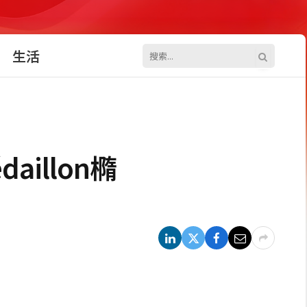
生活
aillon橢