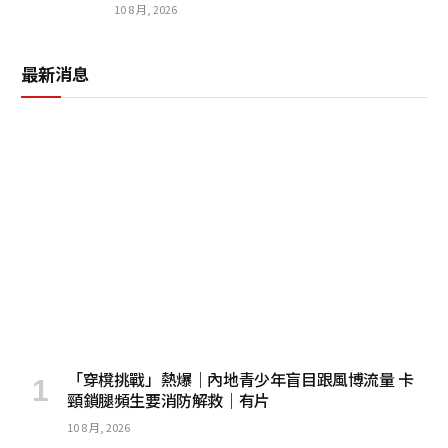
10 8 月, 2026
最新消息
「穿櫈挑戰」熱爆｜內地青少年盲目跟風博流量 卡
頸鎖腿頻生要消防解救｜有片
10 8 月, 2026