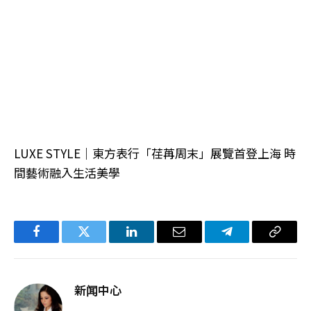
LUXE STYLE｜東方表行「荏苒周末」展覽首登上海 時
間藝術融入生活美學
Facebook
Twitter
LinkedIn
电
Telegram
复
子
制
邮
链
新闻中心
件
接