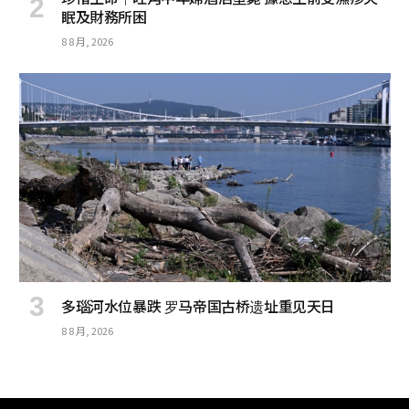
眠及財務所困
8 8 月, 2026
多瑙河水位暴跌 罗马帝国古桥遗址重见天日
8 8 月, 2026