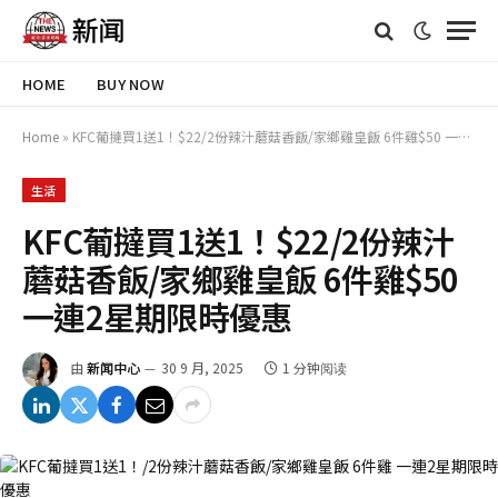
HOME
BUY NOW
Home
»
KFC葡撻買1送1！$22/2份辣汁蘑菇香飯/家鄉雞皇飯 6件雞$50 一連2星期限時優惠
生活
KFC葡撻買1送1！$22/2份辣汁
蘑菇香飯/家鄉雞皇飯 6件雞$50
一連2星期限時優惠
由
新闻中心
30 9 月, 2025
1 分钟阅读