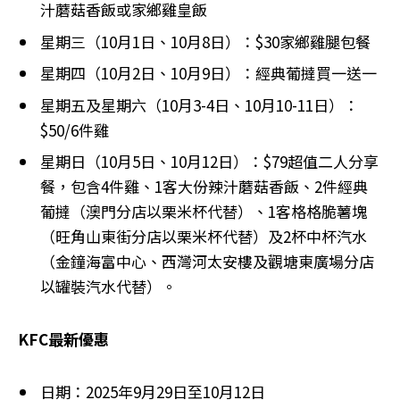
汁蘑菇香飯或家鄉雞皇飯
星期三（10月1日、10月8日）：$30家鄉雞腿包餐
星期四（10月2日、10月9日）：經典葡撻買一送一
星期五及星期六（10月3-4日、10月10-11日）：
$50/6件雞
星期日（10月5日、10月12日）：$79超值二人分享
餐，包含4件雞、1客大份辣汁蘑菇香飯、2件經典
葡撻（澳門分店以栗米杯代替）、1客格格脆薯塊
（旺角山東街分店以栗米杯代替）及2杯中杯汽水
（金鐘海富中心、西灣河太安樓及觀塘東廣場分店
以罐裝汽水代替）。
KFC最新優惠
日期：2025年9月29日至10月12日