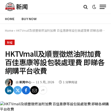
HOME
BUY NOW
Home
»
HKTVmall及順豐徵燃油附加費 百佳惠康等設包裝處理費 即睇各網購平台收費
財經
HKTVmall及順豐徵燃油附加費
百佳惠康等設包裝處理費 即睇各
網購平台收費
由
新闻中心
11 5 月, 2026
1 分钟阅读