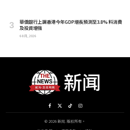
華僑銀行上調香港今年GDP增長預測至3.8% 料消費
及投資增強
6 8 月, 2026
Facebook
X
TikTok
Instagram
(Twitter)
© 2026 新闻. 版权所有。