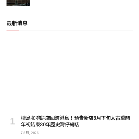
最新消息
檀島咖啡餅店回歸港島！預告新店8月下旬太古重開
年初結束80年歷史灣仔總店
7 8 月, 2026