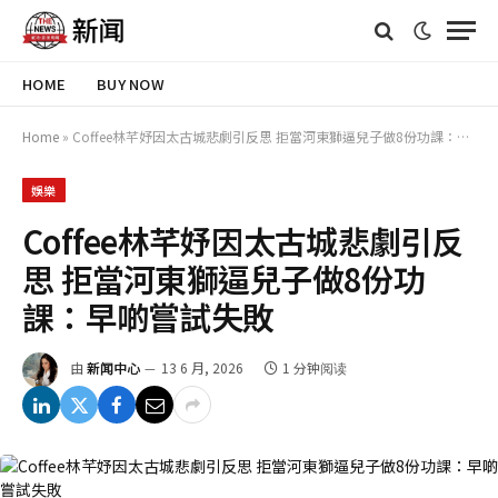
HOME
BUY NOW
Home
»
Coffee林芊妤因太古城悲劇引反思 拒當河東獅逼兒子做8份功課：早啲嘗試失敗
娛樂
Coffee林芊妤因太古城悲劇引反
思 拒當河東獅逼兒子做8份功
課：早啲嘗試失敗
由
新闻中心
13 6 月, 2026
1 分钟阅读