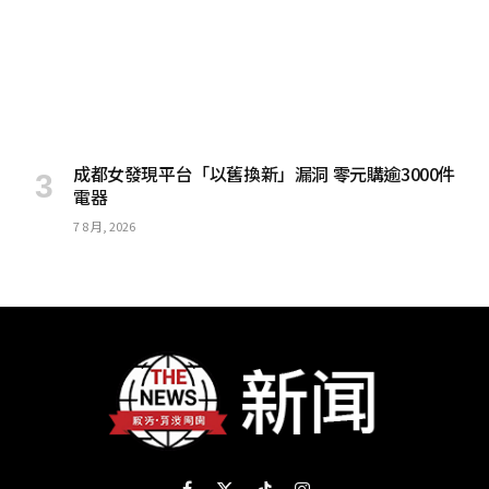
成都女發現平台「以舊換新」漏洞 零元購逾3000件
電器
7 8 月, 2026