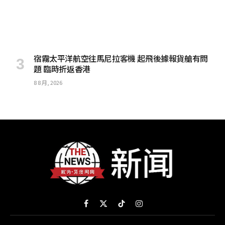
宿霧太平洋航空往馬尼拉客機 起飛後據報貨艙有問
題 臨時折返香港
8 8 月, 2026
Facebook
X
TikTok
Instagram
(Twitter)