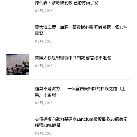
隊代表、涉毒被罰款 已婚育兩子女
8 8 月, 2026
黃大仙血案│血腥一幕震撼心靈 死者鄰居：個心仲
震緊
8 8 月, 2026
美国人权组织谴责中共制裁 誓言绝不退缩
8 8 月, 2026
運氣不是實力——一個室內設計師的自毀之路（上
集）｜金耀
8 8 月, 2026
英偉達擬向電力基建商Lancium投資最多30億美元
將獲20%股權
8 8 月, 2026