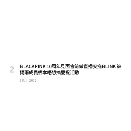
BLACKPINK 10周年見面會前做直播安撫BLINK 被
揭兩成員根本唔想搞慶祝活動
8 8 月, 2026