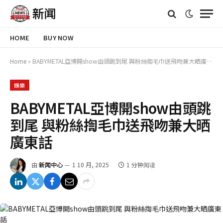
HOME
BUY NOW
Home
»
BABYMETAL亞博開show由頭跳到尾 與粉絲揈毛巾送飛吻兼大晒廣東話
娛樂
BABYMETAL亞博開show由頭跳
到尾 與粉絲揈毛巾送飛吻兼大晒
廣東話
由
新闻中心
1 10 月, 2025
1 分钟阅读