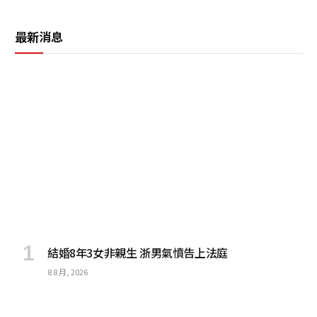
最新消息
結婚8年3女非親生 浙男氣憤告上法庭
8 8 月, 2026