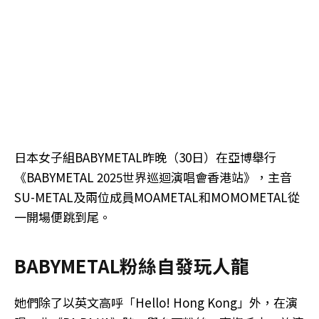
日本女子組BABYMETAL昨晚（30日）在亞博舉行
《BABYMETAL 2025世界巡迴演唱會香港站》，主音
SU-METAL及兩位成員MOAMETAL和MOMOMETAL從
一開場便跳到尾。
BABYMETAL粉絲自發玩人龍
她們除了以英文高呼「Hello! Hong Kong」外，在演