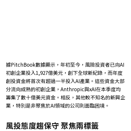
據PitchBook數據顯示，年初至今，風險投資者已向AI
初創企業投入1,927億美元，創下全球新紀錄，而年度
創投資金將首次有超過一半投入AI產業。這些資金大部
分流向成熟的初創企業，Anthropic與xAI在本季度均
籌集了數十億美元資金。相反，其他較不知名的新興企
業，特別是非聚焦於AI領域的公司則面臨困境。
風投態度趨保守 聚焦兩標籤