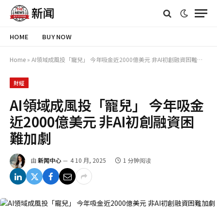
HOME
BUY NOW
Home
»
AI領域成風投「寵兒」 今年吸金近2000億美元 非AI初創融資困難加劇
財經
AI領域成風投「寵兒」 今年吸金
近2000億美元 非AI初創融資困
難加劇
由
新闻中心
4 10 月, 2025
1 分钟阅读