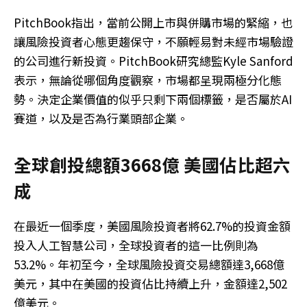
PitchBook指出，當前公開上市與併購市場的緊縮，也
讓風險投資者心態更趨保守，不願輕易對未經市場驗證
的公司進行新投資。​PitchBook研究總監Kyle Sanford
表示，無論從哪個角度觀察，市場都呈現兩極分化態
勢。決定企業價值的似乎只剩下兩個標籤，是否屬於AI
賽道，以及是否為行業頭部企業。
全球創投總額3668億 美國佔比超六
成
在最近一個季度，美國風險投資者將62.7%的投資金額
投入人工智慧公司，全球投資者的這一比例則為
53.2%。​年初至今，全球風險投資交易總額達3,668億
美元，其中在美國的投資佔比持續上升，金額達2,502
億美元。​