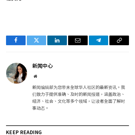
Facebook
Twitter
LinkedIn
电
Telegram
复
子
制
邮
链
新闻中心
件
接
网
站
新闻编辑部为您带来全球华人社区的最新资讯。我
们致力于提供准确、及时的新闻报道，涵盖政治、
经济、社会、文化等多个领域，让读者全面了解时
事动态。
KEEP READING