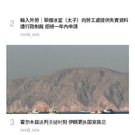
輸入外勞｜華嫂冰室（太子）向勞工處提供失實資料
遭行政制裁 拒絕一年內申請
10 8 月, 2026
霍尔木兹谈判关键时刻 伊朗更换国安高层
10 8 月, 2026