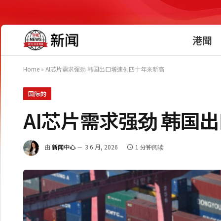
港聞
Home
»
AI芯片需求强劲 韩国出口增速创四十年来新高
国际的
AI芯片需求强劲 韩国
由
新闻中心
3 6 月, 2026
1 分钟阅读