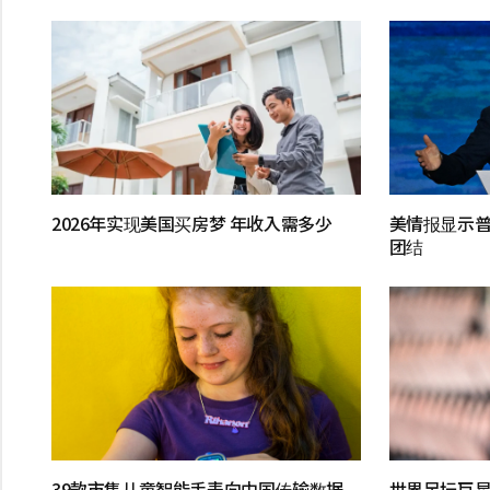
2026年实现美国买房梦 年收入需多少
美情报显示普
团结
39款市售儿童智能手表向中国传输数据
世界足坛巨星