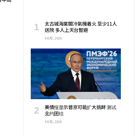
太古城海棠閣冷氣機着火 至少11人
送院 多人上天台暫避
9 8 月, 2026
美情报显示普京可能扩大挑衅 测试
北约团结
9 8 月, 2026