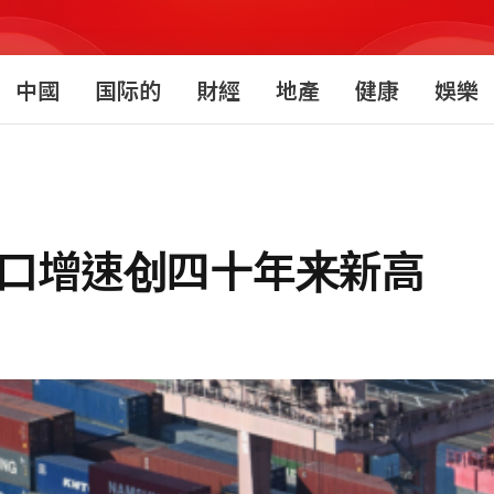
中國
国际的
財經
地產
健康
娛樂
出口增速创四十年来新高