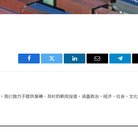
Facebook
Twitter
LinkedIn
电
Telegra
子
邮
件
。我们致力于提供准确、及时的新闻报道，涵盖政治、经济、社会、文化