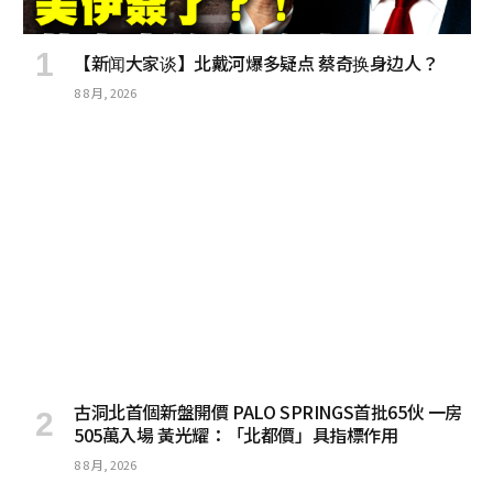
【新闻大家谈】北戴河爆多疑点 蔡奇换身边人？
8 8 月, 2026
古洞北首個新盤開價 PALO SPRINGS首批65伙 一房
505萬入場 黃光耀：「北都價」具指標作用
8 8 月, 2026