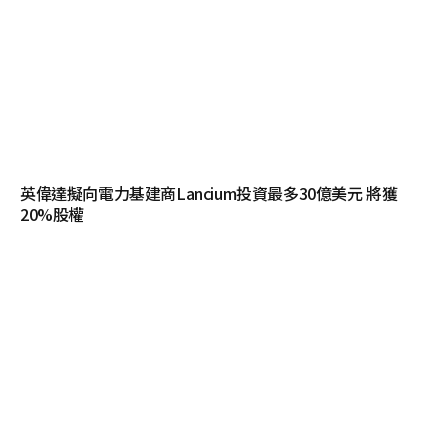
英偉達擬向電力基建商Lancium投資最多30億美元 將獲
20%股權