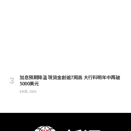
加息預期降溫 現貨金創逾7周高 大行料明年中再破
5000美元
8 8 月, 2026