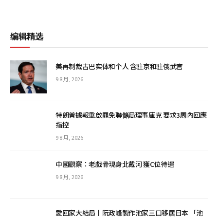
编辑精选
美再制裁古巴实体和个人 含驻京和驻俄武官
9 8 月, 2026
特朗普據報重啟罷免聯儲局理事庫克 要求3周內回應
指控
9 8 月, 2026
中國觀察：老戲骨現身北戴河 獲C位待遇
9 8 月, 2026
愛回家大結局丨阮政峰製作池家三口移居日本 「池