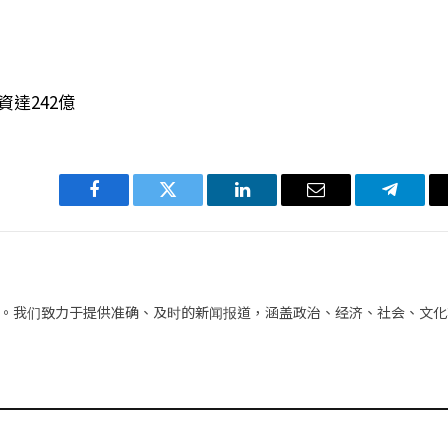
資達242億
Facebook
Twitter
LinkedIn
电
Telegra
子
邮
件
。我们致力于提供准确、及时的新闻报道，涵盖政治、经济、社会、文化