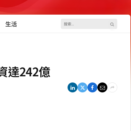
生活
資達242億