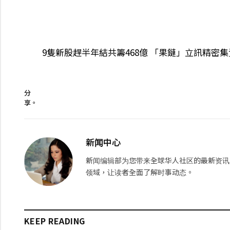
9隻新股趕半年結共籌468億 「果鏈」立訊精密集
分
享。
新闻中心
新闻编辑部为您带来全球华人社区的最新资讯
领域，让读者全面了解时事动态。
KEEP READING