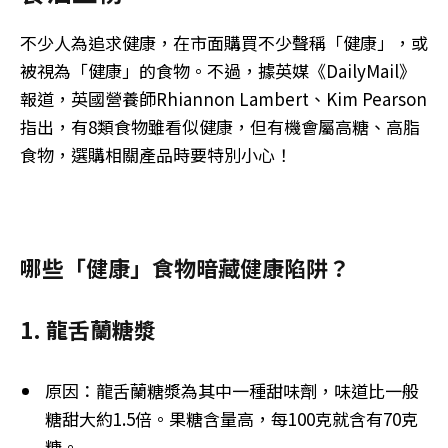
不少人為追求健康，在市面購買不少聲稱「健康」，或
被視為「健康」的食物。不過，據英媒《DailyMail》
報道，英國營養師Rhiannon Lambert、Kim Pearson
指出，有8類食物雖看似健康，但有機會屬高糖、高脂
食物，選購相關產品時要特別小心！
哪些「健康」食物暗藏健康陷阱？
1. 龍舌蘭糖漿
原因：龍舌蘭糖漿為其中一種甜味劑，味道比一般
糖甜大約1.5倍。果糖含量高，每100克就含有70克
糖。