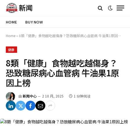
HOME
BUY NOW
Home
»
8類「健康」食物越吃越傷身？恐致糖尿病心血管病 牛油果1原因上榜
健康
8類「健康」食物越吃越傷身？
恐致糖尿病心血管病 牛油果1原
因上榜
由
新闻中心
2 10 月, 2025
1 分钟阅读