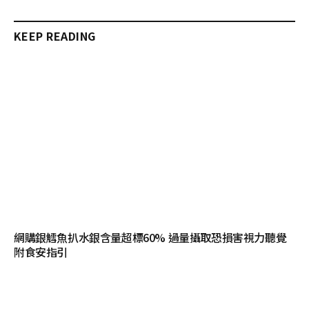
KEEP READING
網購銀鱈魚扒水銀含量超標60% 過量攝取恐損害視力聽覺
附食安指引