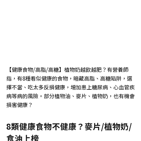
【健康食物/高脂/高糖】植物奶越飲越肥？有營養師
指，有8種看似健康的食物，暗藏高脂、高糖陷阱，選
擇不當、吃太多反損健康，增加患上糖尿病、心血管疾
病等病的風險。部分植物油、麥片、植物奶，也有機會
損害健康？
8類健康食物不健康？麥片/植物奶/
食油上榜