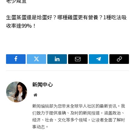
老少咸宜
生蛋蒸蛋還是烚蛋好？哪種雞蛋更有營養？1種吃法吸
收率達99%！
Facebook
Twitter
LinkedIn
电
Telegram
复
子
制
邮
链
新闻中心
件
接
网
站
新闻编辑部为您带来全球华人社区的最新资讯。我
们致力于提供准确、及时的新闻报道，涵盖政治、
经济、社会、文化等多个领域，让读者全面了解时
事动态。