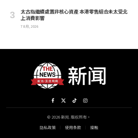
太古指繼續處置非核心資產 本港零售組合未太受北
上消費影響
7 8 月, 2026
Facebook
X
TikTok
Instagram
(Twitter)
© 2026 新闻. 版权所有。
隐私政策
使用条款
接触