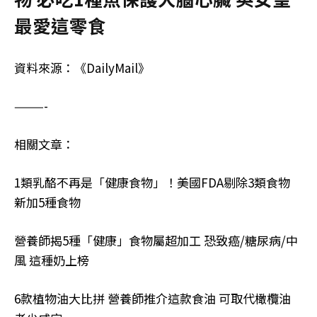
最愛這零食
資料來源：《DailyMail》
———-
相關文章：
1類乳酪不再是「健康食物」！美國FDA剔除3類食物
新加5種食物
營養師揭5種「健康」食物屬超加工 恐致癌/糖尿病/中
風 這種奶上榜
6款植物油大比拼 營養師推介這款食油 可取代橄欖油