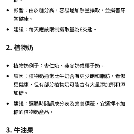
影響：由於糖分高，容易增加熱量攝取，並損害牙
齒健康。
建議：每天應該限制攝取量為6茶匙。
2. 植物奶
植物奶例子：杏仁奶、燕麥奶或椰子奶。
原因：植物奶通常比牛奶含有更少飽和脂肪，看似
更健康，但有部分植物奶可能含有大量添加劑和添
加糖。
建議：選購時閱讀成分表及營養標籤，宜選擇不加
糖的植物奶產品。
3. 牛油果