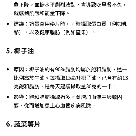
劇下降。血糖水平劇烈波動，會導致吃早餐不久，
就感到飢餓和能量下降。
建議：適量食用麥片時，同時攝取蛋白質（例如乳
酪），以及健康脂肪（例如堅果）。
5. 椰子油
原因：椰子油約有90%脂肪均屬於飽和脂肪，這一
比例高於牛油。每攝取15毫升椰子油，已含有約13
克飽和脂肪，是每天建議攝取量30克的一半。
影響：飽和脂肪攝取過多，會增加血液中壞膽固
醇，從而增加患上心血管疾病風險。
6. 蔬菜薯片