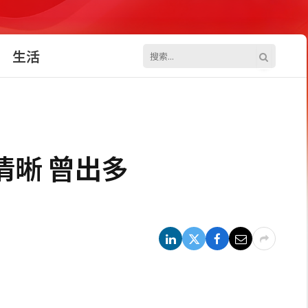
生活
清晰 曾出多