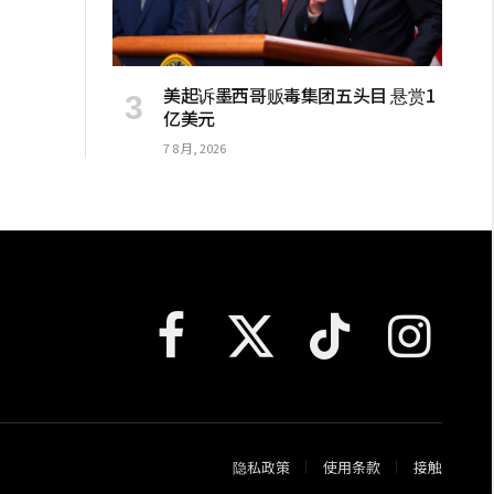
美起诉墨西哥贩毒集团五头目 悬赏1
亿美元
7 8 月, 2026
Facebook
X
TikTok
Instagram
(Twitter)
隐私政策
使用条款
接触