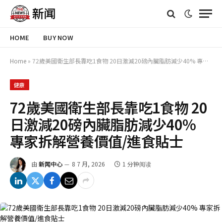
HOME
BUY NOW
Home
»
72歲美國衛生部長靠吃1食物 20日激減20磅內臟脂肪減少40% 專家拆解營養價值/進食貼士
健康
72歲美國衛生部長靠吃1食物 20
日激減20磅內臟脂肪減少40%
專家拆解營養價值/進食貼士
由
新闻中心
8 7 月, 2026
1 分钟阅读