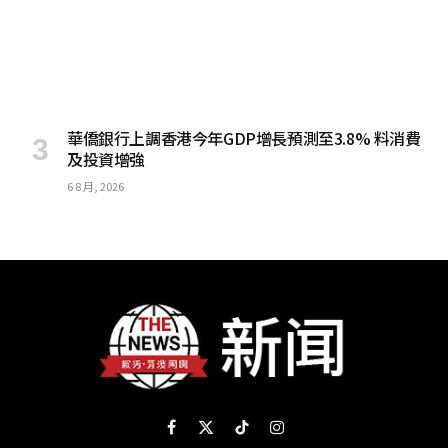
華僑銀行上調香港今年GDP增長預測至3.8% 料消費
及投資增強
6 8 月, 2026
Facebook
X
TikTok
Instagram