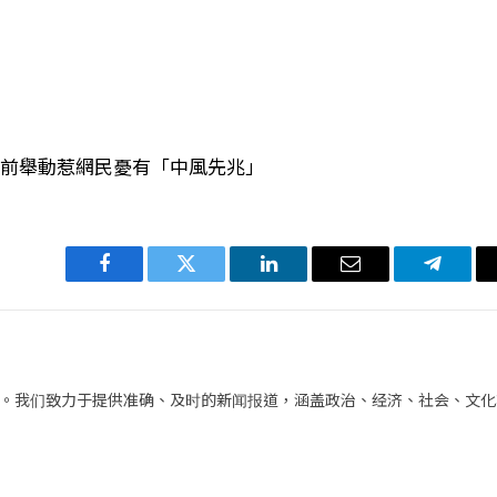
頭前舉動惹網民憂有「中風先兆」
Facebook
Twitter
LinkedIn
电
Telegra
子
邮
件
。我们致力于提供准确、及时的新闻报道，涵盖政治、经济、社会、文化