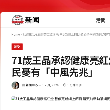
港聞
Home
»
71歲王晶承認健康亮紅燈 暫停更新網上節目 鏡頭前舉動惹網民憂
娛樂
71歲王晶承認健康亮紅
民憂有「中風先兆」
由
新闻中心
1 7 月, 2026
1 分钟阅读