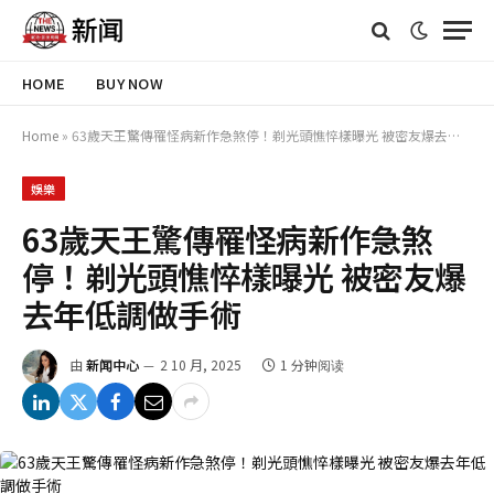
HOME
BUY NOW
Home
»
63歲天王驚傳罹怪病新作急煞停！剃光頭憔悴樣曝光 被密友爆去年低調做手術
娛樂
63歲天王驚傳罹怪病新作急煞
停！剃光頭憔悴樣曝光 被密友爆
去年低調做手術
由
新闻中心
2 10 月, 2025
1 分钟阅读