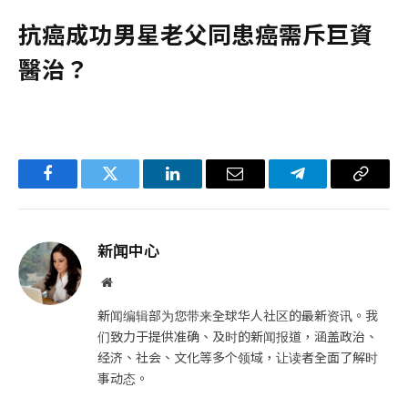
抗癌成功男星老父同患癌需斥巨資
醫治？
Facebook
Twitter
LinkedIn
电
Telegram
复
子
制
邮
链
新闻中心
件
接
网
站
新闻编辑部为您带来全球华人社区的最新资讯。我
们致力于提供准确、及时的新闻报道，涵盖政治、
经济、社会、文化等多个领域，让读者全面了解时
事动态。