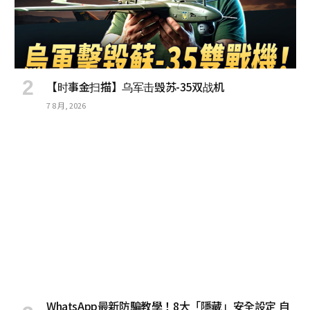
【时事金扫描】乌军击毁苏-35双战机
7 8 月, 2026
WhatsApp最新防騙教學！8大「隱藏」安全設定 自