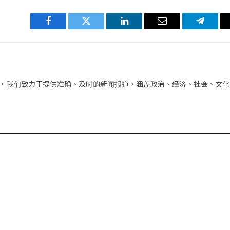
Facebook
Twitter
LinkedIn
电
Telegra
子
邮
件
。我们致力于提供准确、及时的新闻报道，涵盖政治、经济、社会、文化