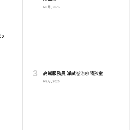
6 8 月, 2026
分
 x
高鐵服務員 派試卷治吵鬧孩童
6 8 月, 2026