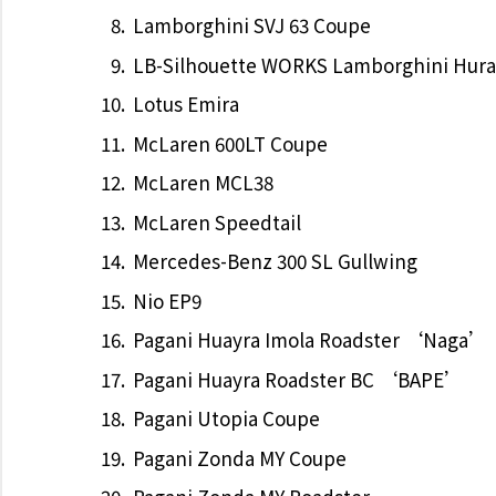
Lamborghini SVJ 63 Coupe
LB-Silhouette WORKS Lamborghini Hura
Lotus Emira
McLaren 600LT Coupe
McLaren MCL38
McLaren Speedtail
Mercedes-Benz 300 SL Gullwing
Nio EP9
Pagani Huayra Imola Roadster ‘Naga’
Pagani Huayra Roadster BC ‘BAPE’
Pagani Utopia Coupe
Pagani Zonda MY Coupe