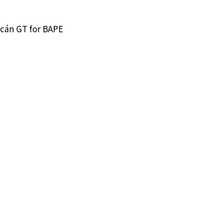
cán GT for BAPE