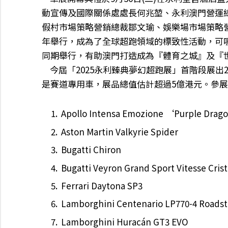
動宣傳及國際關係處處長何兆堃、永利澳門營運
假村市場策略營銷總裁鄒文瑜、娛樂場市場策略
年舉行，成為了全球超跑領域的標致性活動，可
同期舉行，有助澳門打造成為『體育之城』及『
今屆「2025永利臻典夢幻超跑展」首階段展出
是賽道專用車，展品總值估計超過5億港元。參
Apollo Intensa Emozione ‘Purple Dra
Aston Martin Valkyrie Spider
Bugatti Chiron
Bugatti Veyron Grand Sport Vitesse Crist
Ferrari Daytona SP3
Lamborghini Centenario LP770-4 Roadst
Lamborghini Huracán GT3 EVO