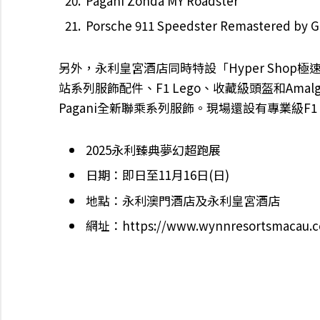
Pagani Zonda MY Roadster
Porsche 911 Speedster Remastered by 
另外，永利皇宮酒店同時特設「Hyper Shop
站系列服飾配件、F1 Lego、收藏級頭盔和Amal
Pagani全新聯乘系列服飾。現場還設有專業級F
2025永利臻典夢幻超跑展
日期：即日至11月16日(日)
地點：永利澳門酒店及永利皇宮酒店
網址：https://www.wynnresortsmacau.