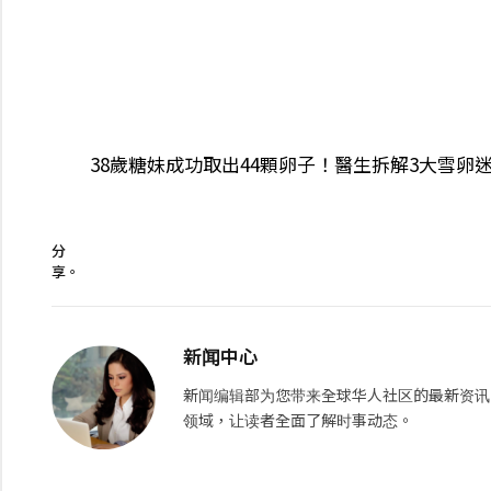
38歲糖妹成功取出44顆卵子！醫生拆解3大雪卵迷
分
享。
新闻中心
新闻编辑部为您带来全球华人社区的最新资讯
领域，让读者全面了解时事动态。