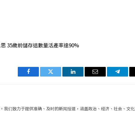
思 35歲前儲存這數量活產率達90%
Facebook
Twitter
LinkedIn
电
Telegra
子
邮
件
。我们致力于提供准确、及时的新闻报道，涵盖政治、经济、社会、文化