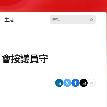
生活
 會按議員守