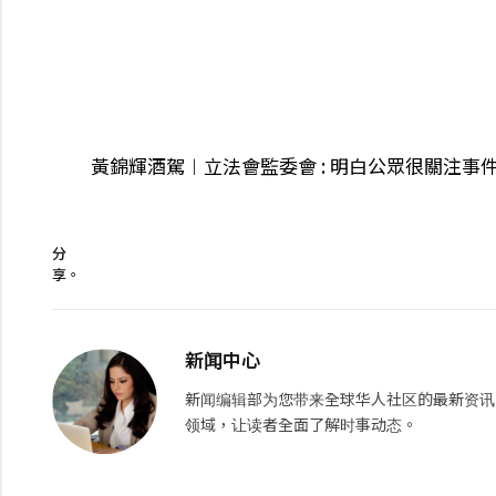
黃錦輝酒駕︱立法會監委會 : 明白公眾很關注事
分
享。
新闻中心
新闻编辑部为您带来全球华人社区的最新资讯
领域，让读者全面了解时事动态。