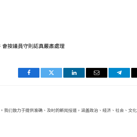
件 會按議員守則認真嚴肅處理
Facebook
Twitter
LinkedIn
电
Telegra
子
邮
件
。我们致力于提供准确、及时的新闻报道，涵盖政治、经济、社会、文化