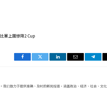
比賽上圍慘降2 Cup
Facebook
Twitter
LinkedIn
电
Telegra
子
邮
件
。我们致力于提供准确、及时的新闻报道，涵盖政治、经济、社会、文化