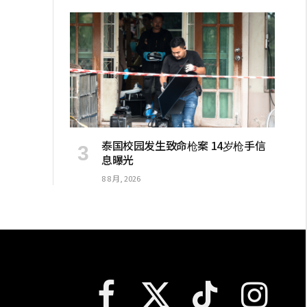
泰国校园发生致命枪案 14岁枪手信
息曝光
8 8 月, 2026
Facebook
X
TikTok
Instagram