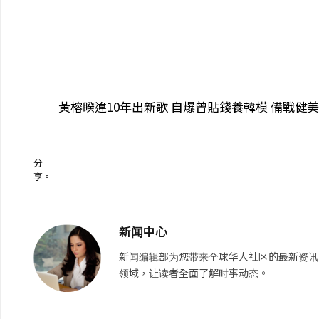
黃榕睽違10年出新歌 自爆曾貼錢養韓模 備戰健美
分
享。
新闻中心
新闻编辑部为您带来全球华人社区的最新资讯
领域，让读者全面了解时事动态。