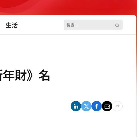
生活
新年財》名