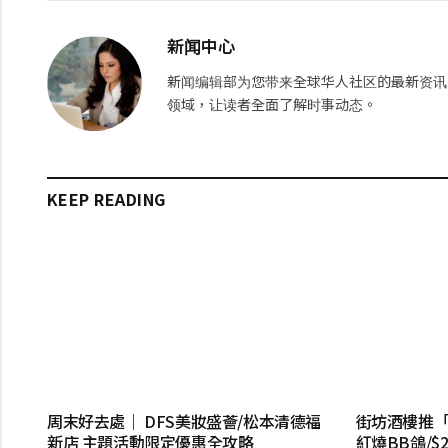
新闻中心
新闻编辑部为您带来全球华人社区的最新资讯
领域，让读者全面了解时事动态。
KEEP READING
周末好去處｜ DFS美妝盛薈/松本清德福
街坊酒樓推「
新店 主題活動限定優惠全攻略
紅燒BB鴿/$