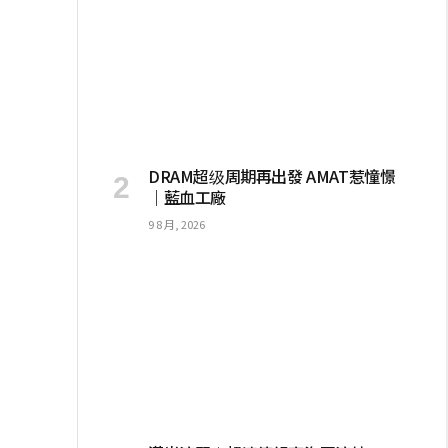
DRAM超级周期再出發 AMAT惹憧憬
｜藍血工廠
9 8 月, 2026