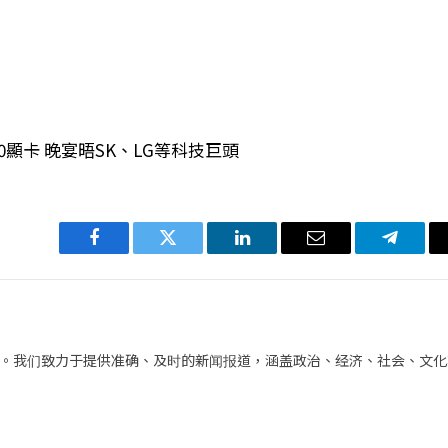
90顯卡 晚宴晤SK、LG等科技巨頭
Facebook
Twitter
LinkedIn
电
Telegra
子
邮
件
。我们致力于提供准确、及时的新闻报道，涵盖政治、经济、社会、文化