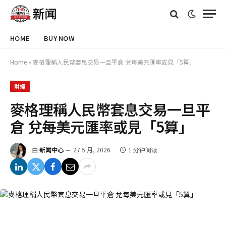
HOME
BUY NOW
Home
»
麥格理稱人民幣套息交易一旦平倉 兌每美元匯率或見「5算」
財經
麥格理稱人民幣套息交易一旦平
倉 兌每美元匯率或見「5算」
由
新闻中心
27 5 月, 2026
1 分钟阅读