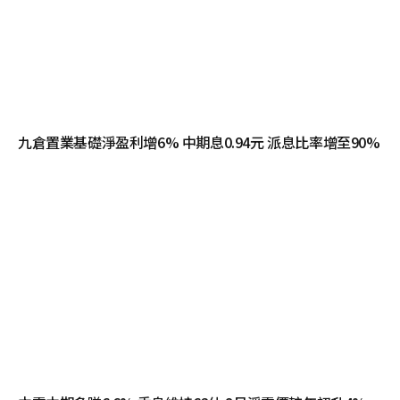
九倉置業基礎淨盈利增6% 中期息0.94元 派息比率增至90%