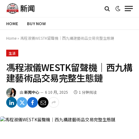
HOME
BUY NOW
Home
»
馮程淑儀WESTK留聲機｜西九構建藝術品交易完整生態鏈
生活
馮程淑儀WESTK留聲機｜西九構
建藝術品交易完整生態鏈
由
新闻中心
6 10 月, 2025
1 分钟阅读