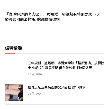
「真係好煩啲老人家！」馬拉糕、膠紙都有特別要求… 照
顧長者引崩潰控訴: 點都覺得你錯
编辑精选
五年規劃｜盧煜明：本港大學如「精品酒店」規模較
小 北都提供發展空間 倡各院校發揮協同效應
9 8 月, 2026
世界足坛巨星梅西的父亲去世 得年68岁
9 8 月, 2026