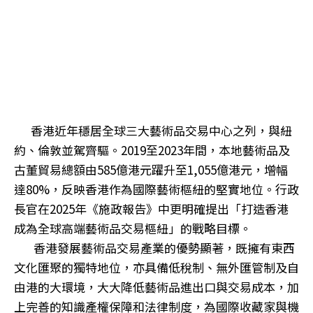
香港近年穩居全球三大藝術品交易中心之列，與紐
約、倫敦並駕齊驅。2019至2023年間，本地藝術品及
古董貿易總額由585億港元躍升至1,055億港元，增幅
達80%，反映香港作為國際藝術樞紐的堅實地位。行政
長官在2025年《施政報告》中更明確提出「打造香港
成為全球高端藝術品交易樞紐」的戰略目標。
香港發展藝術品交易產業的優勢顯著，既擁有東西
文化匯聚的獨特地位，亦具備低稅制、無外匯管制及自
由港的大環境，大大降低藝術品進出口與交易成本，加
上完善的知識產權保障和法律制度，為國際收藏家與機