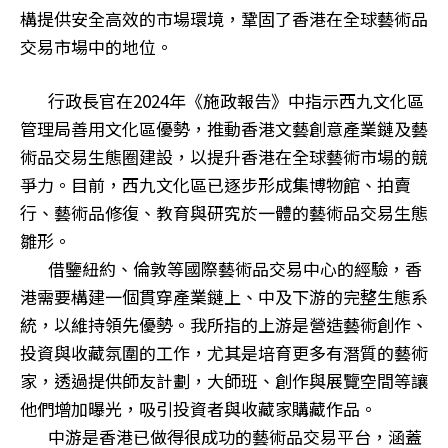
構提供安全高效的市場環境，鞏固了香港在全球藝術品
交易市場中的地位。
行政長官在2024年《施政報告》中指示西九文化區
管理局善用文化區優勢，推動香港文藝創意產業鏈及藝
術品交易生態圈建設，以提升香港在全球藝術市場的競
爭力。目前，西九文化區已逐步形成集博物館、拍賣
行、藝術品修復、教育與研究於一體的藝術品交易生態
雛形。
借鑒紐約、倫敦等國際藝術品交易中心的經驗，香
港需要構建一個貫穿產業鏈上、中及下游的完整生態系
統，以維持領先優勢。我所指的上游是營造藝術創作、
投資與收藏氛圍的工作，尤其是培育更多有潛質的藝術
家，透過提供師友計劃，大師班、創作與展覽空間等讓
他們增加曝光，吸引投資者與收藏家購藏作品。
中游是香港已做得很成功的藝術品交易平台，涵蓋