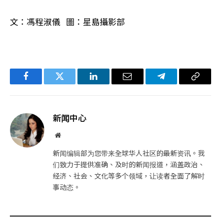
文：馮程淑儀 圖：星島攝影部
Facebook
Twitter
LinkedIn
电
Telegram
复
子
制
邮
链
新闻中心
件
接
网
站
新闻编辑部为您带来全球华人社区的最新资讯。我
们致力于提供准确、及时的新闻报道，涵盖政治、
经济、社会、文化等多个领域，让读者全面了解时
事动态。