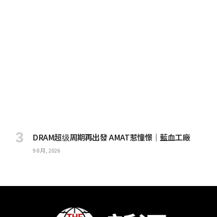
DRAM超级周期再出發 AMAT惹憧憬｜藍血工廠
9 8 月, 2026