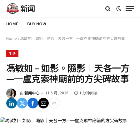
HOME
BUY NOW
Home
»
馮敏如 – 如影。隨影│天各一方—─盧克索神廟前的方尖碑故事
生活
馮敏如 – 如影。隨影│天各一方
—─盧克索神廟前的方尖碑故事
由
新闻中心
11 5 月, 2026
1 分钟阅读