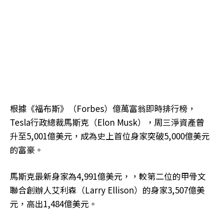
根據《福布斯》（Forbes）億萬富翁即時排行榜，
Tesla行政總裁馬斯克（Elon Musk），周三淨資產曾
升至5,001億美元，成為史上首位身家突破5,000億美元
的富豪。
馬斯克最新身家為4,991億美元，，較第二位的甲骨文
聯合創辦人艾利森（Larry Ellison）的身家3,507億美
元，高出1,484億美元。