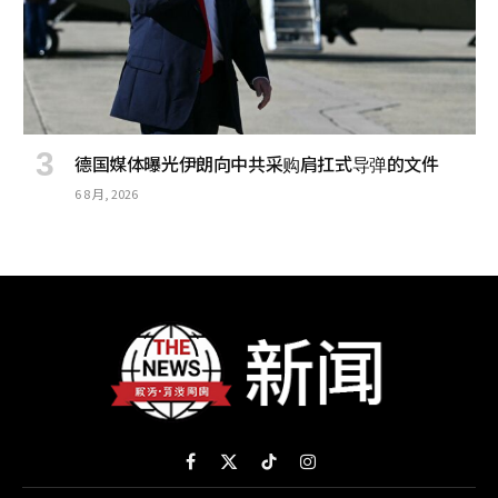
德国媒体曝光伊朗向中共采购肩扛式导弹的文件
6 8 月, 2026
Facebook
X
TikTok
Instagram
(Twitter)