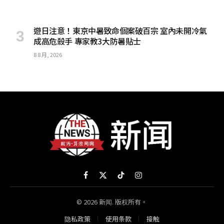
遊日注意！東京中暑致命個案破百宗 室內未開冷氣
成高危殺手 專家教3大防暑貼士
8 8 月, 2026
Facebook
X
TikTok
Instagram
(Twitter)
© 2026 新闻. 版权所有。
隐私政策
使用条款
接触