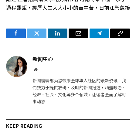
過程艱鉅，經歷人生大大小小的苦中苦，日前江碧蕙接
Facebook
Twitter
LinkedIn
电
Telegram
复
子
制
邮
链
新闻中心
件
接
网
站
新闻编辑部为您带来全球华人社区的最新资讯。我
们致力于提供准确、及时的新闻报道，涵盖政治、
经济、社会、文化等多个领域，让读者全面了解时
事动态。
KEEP READING