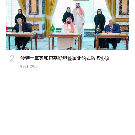
沙特土耳其和巴基斯坦签署北约式防务协议
8 8 月, 2026