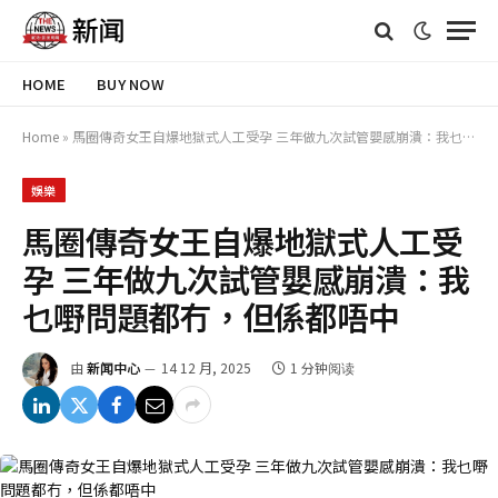
HOME
BUY NOW
Home
»
馬圈傳奇女王自爆地獄式人工受孕 三年做九次試管嬰感崩潰：我乜嘢問題都冇，但係都唔中
娛樂
馬圈傳奇女王自爆地獄式人工受
孕 三年做九次試管嬰感崩潰：我
乜嘢問題都冇，但係都唔中
由
新闻中心
14 12 月, 2025
1 分钟阅读