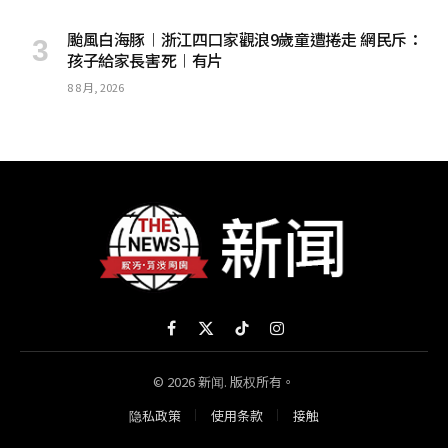
颱風白海豚︱浙江四口家觀浪9歲童遭捲走 網民斥：
孩子給家長害死︱有片
8 8 月, 2026
Facebook
X
TikTok
Instagram
(Twitter)
© 2026 新闻. 版权所有。
隐私政策
使用条款
接触