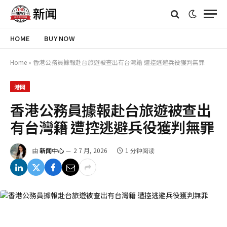
HOME
BUY NOW
Home
»
香港公務員據報赴台旅遊被查出有台灣籍 遭控逃避兵役獲判無罪
港聞
香港公務員據報赴台旅遊被查出
有台灣籍 遭控逃避兵役獲判無罪
由
新闻中心
2 7 月, 2026
1 分钟阅读