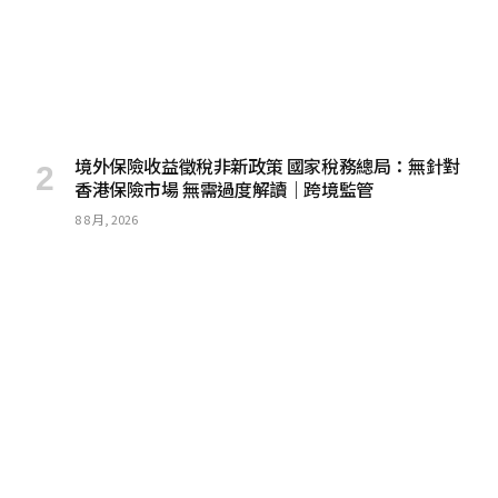
境外保險收益徵稅非新政策 國家稅務總局：無針對
香港保險市場 無需過度解讀｜跨境監管
8 8 月, 2026