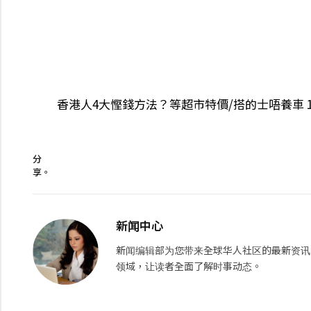
香港人4大慳錢方法？等超市特價/搭的士唔養車
分
享。
新闻中心
新闻编辑部为您带来全球华人社区的最新资讯
领域，让读者全面了解时事动态。