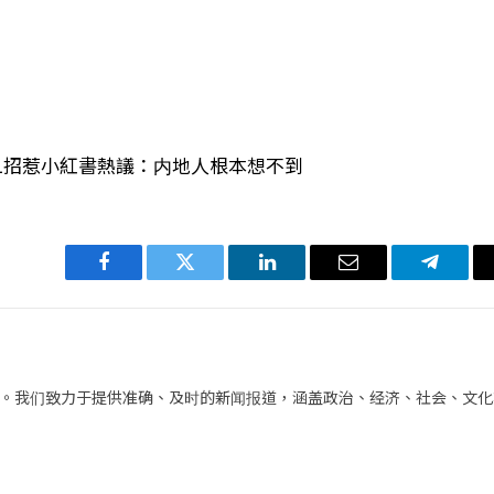
 1招惹小紅書熱議：内地人根本想不到
Facebook
Twitter
LinkedIn
电
Telegra
子
邮
件
。我们致力于提供准确、及时的新闻报道，涵盖政治、经济、社会、文化