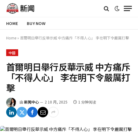
HOME
BUY NOW
Home
»
首爾明日舉行反華示威 中方痛斥「不得人心」 李在明下令嚴厲打擊
中國
首爾明日舉行反華示威 中方痛斥
「不得人心」 李在明下令嚴厲打
擊
由
新闻中心
2 10 月, 2025
1 分钟阅读