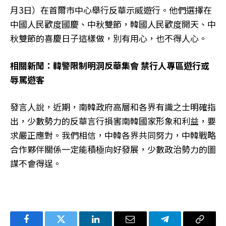
月3日）在首爾市中心舉行反華示威遊行。他們選擇在
中國人民歡度國慶、中秋雙節，韓國人民歡度開天、中
秋雙節的喜慶日子這樣做，別有用心，也不得人心。
相關新聞：
韓警限制明洞反華集會 禁行人專區遊行或
辱罵遊客
發言人說，近期，南韓政府高層和各界有識之士明確指
出，少數勢力的反華言行損害南韓國家形象和利益，要
求嚴正應對。我們相信，中韓各界共同努力，中韓戰略
合作夥伴關係一定能積極向好發展，少數政治勢力的圖
謀不會得逞。