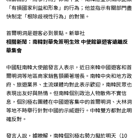
「有損國家利益和形象」的行為；他並指示有關部門盡
快制定「根除歧視性行為」的對策。
首爾明洞是遊客必到景點。新華社
相關新聞：南韓對華免簽明生效 中使館籲遊客遠離反
華集會
中國駐南韓大使館發言人表示，近日來韓中國遊客和首
爾明洞等地區商家銷售額顯著增長。南韓中央和地方政
府、旅遊業界、主流媒體均對此表示歡迎，南韓民眾也
表現出友好與熱情。但南韓個別政治人物散佈不實信
息，個別極右團體在中國遊客集中的首爾明洞、大林洞
等地不時舉行針對中國的示威遊行。中韓雙方都對此明
確反對。
發言人說，據瞭解，南韓個別極右勢力擬於明天（10