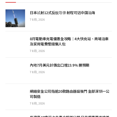
日本试射12式反舰导弹 射程可达中国沿海
7 8 月, 2026
8月電動車充電優惠全攻略｜4大快充站、商場泊車
及家用電費慳錢懶人包
7 8 月, 2026
內地7月美元計價出口增23.9% 勝預期
7 8 月, 2026
網絡安全公司指逾20款路由器設後門 全部深圳一公
司製造
7 8 月, 2026