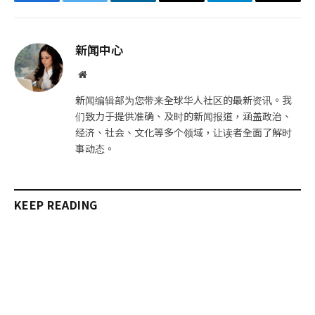
Facebook
Twitter
LinkedIn
电
Telegram
复
子
制
邮
链
新闻中心
件
接
网
站
新闻编辑部为您带来全球华人社区的最新资讯。我
们致力于提供准确、及时的新闻报道，涵盖政治、
经济、社会、文化等多个领域，让读者全面了解时
事动态。
KEEP READING