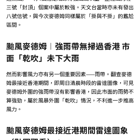
三號「封頂」個案中屬於較強。天文台當時亦未有發出
八號信號，與今次麥德姆同樣屬於「掛與不掛」的尷尬
區間。
颱風麥德姆︱強雨帶無掃過香港 市
面「乾吹」未下大雨
然而影響風力亦有另一個重要因素——雨帶。翻查麥德
姆最接近香港期間，即周日清晨時段的雷達圖像，可見
麥德姆外圍的強雨帶沒有影響香港，因此市面的雨勢不
算強勁，屬於風暴外圍「乾吹」情況，不利進一步推高
風力。
颱風麥德姆最接近港期間雷達圖象