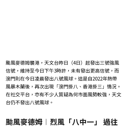
颱風麥德姆襲港，天文台昨日（4日）起發出三號強風
信號，維持至今日下午3時許，未有發出更高信號，而
澳門則在今日凌晨發出八號風球。這是自2022年熱帶
風暴木蘭後，再次出現「澳門掛八、香港掛三」情況。
在社交平台，亦有不少人質疑為何市面風勢較強，天文
台仍不發出八號風球。
颱風麥德姆︱烈風「八中一」 過往