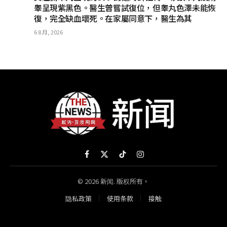
睾呈現紫黑色。醫生曾嘗試復位，但睾丸色澤未能恢
復，完全缺血壞死。在家屬同意下，醫生為其
6 8 月, 2026
Facebook
X
TikTok
Instagram
(Twitter)
© 2026 新闻. 版权所有。
隐私政策
使用条款
接触