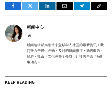
Facebook
Twitter
LinkedIn
电
Telegram
复
子
制
邮
链
新闻中心
件
接
网
站
新闻编辑部为您带来全球华人社区的最新资讯。我
们致力于提供准确、及时的新闻报道，涵盖政治、
经济、社会、文化等多个领域，让读者全面了解时
事动态。
KEEP READING