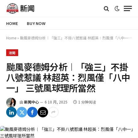
HOME
BUY NOW
Home
»
颱風麥德姆分析︱「強三」不掛八號惹議 林超英：烈風僅「八中一」 三號風球理所當然
港聞
颱風麥德姆分析︱「強三」不掛
八號惹議 林超英：烈風僅「八中
一」 三號風球理所當然
由
新闻中心
6 10 月, 2025
1 分钟阅读