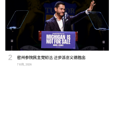
密州参院民主党初选 进步派赛义德胜出
7 8 月, 2026