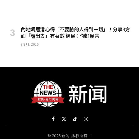
內地媽居港心得「不要臉的人得到一切」！分享3方
面「豁出去」有著數 網民：你好厲害
7 8 月, 2026
Facebook
X
TikTok
Instagram
(Twitter)
© 2026 新闻. 版权所有。