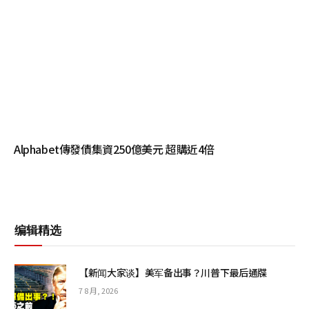
Alphabet傳發債集資250億美元 超購近4倍
编辑精选
【新闻大家谈】美军备出事？川普下最后通牒
7 8 月, 2026