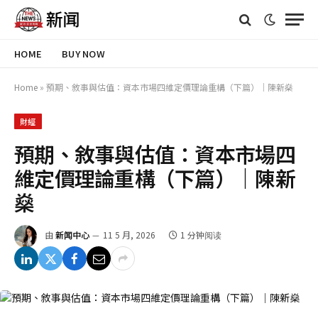
HOME
BUY NOW
Home
»
預期、敘事與估值：資本市場四維定價理論重構（下篇）｜陳新燊
財經
預期、敘事與估值：資本市場四
維定價理論重構（下篇）｜陳新
燊
由
新闻中心
11 5 月, 2026
1 分钟阅读