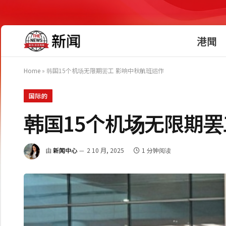
港聞
Home
»
韩国15个机场无限期罢工 影响中秋航班运作
国际的
韩国15个机场无限期罢
由
新闻中心
2 10 月, 2025
1 分钟阅读