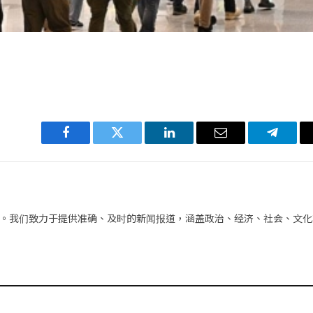
Facebook
Twitter
LinkedIn
电
Telegra
子
邮
件
。我们致力于提供准确、及时的新闻报道，涵盖政治、经济、社会、文化