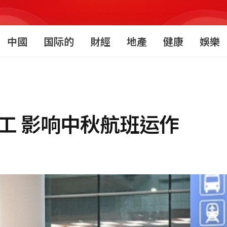
中國
国际的
財經
地產
健康
娛樂
工 影响中秋航班运作