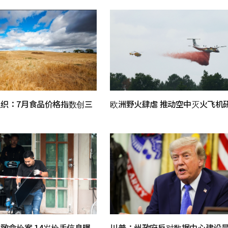
织：7月食品价格指数创三
欧洲野火肆虐 推动空中灭火飞机
致命枪案 14岁枪手信息曝
川普：州政府反对数据中心建设