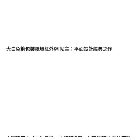
大白兔糖包裝紙爆紅外網 帖主：平面設計經典之作