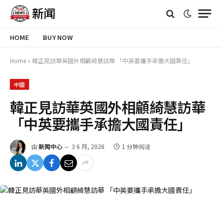
HOME
BUY NOW
Home
»
韓正見訪華英國外相顧綺慧訪華 「中英要攜手承擔大國責任」
中國
韓正見訪華英國外相顧綺慧訪華
「中英要攜手承擔大國責任」
由
新闻中心
3 6 月, 2026
1 分钟阅读