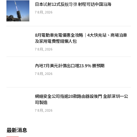
日本试射12式反舰导弹 射程可达中国沿海
7 8 月, 2026
8月電動車充電優惠全攻略｜4大快充站、商場泊車
及家用電費慳錢懶人包
7 8 月, 2026
內地7月美元計價出口增23.9% 勝預期
7 8 月, 2026
網絡安全公司指逾20款路由器設後門 全部深圳一公
司製造
7 8 月, 2026
最新消息