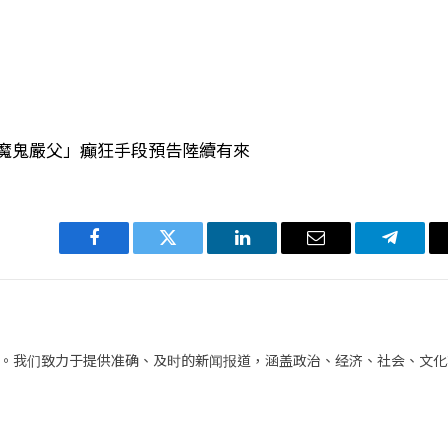
「魔鬼嚴父」癲狂手段預告陸續有來
Facebook
Twitter
LinkedIn
电
Telegra
子
邮
件
。我们致力于提供准确、及时的新闻报道，涵盖政治、经济、社会、文化