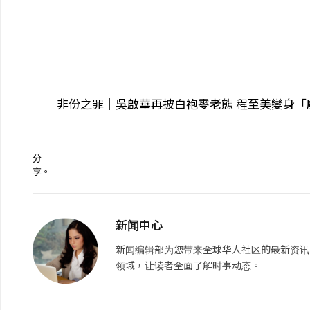
非份之罪｜吳啟華再披白袍零老態 程至美變身
分
享。
新闻中心
新闻编辑部为您带来全球华人社区的最新资讯
领域，让读者全面了解时事动态。