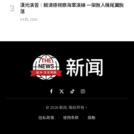
漢光演習︱賴清德視察海軍演練 一架無人機尾翼脫
落
9 8 月, 2026
Facebook
X
TikTok
Instagram
(Twitter)
© 2026 新闻. 版权所有。
隐私政策
使用条款
接触