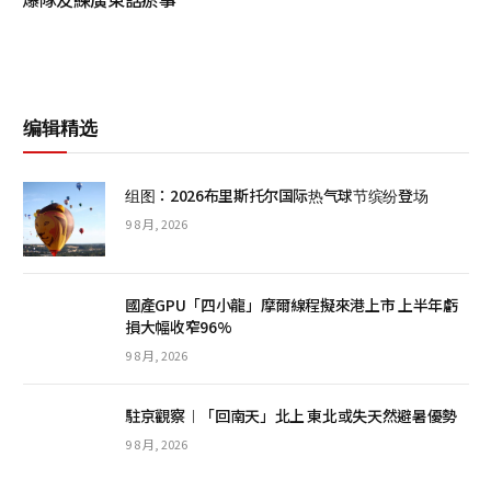
编辑精选
组图：2026布里斯托尔国际热气球节缤纷登场
9 8 月, 2026
國產GPU「四小龍」摩爾線程擬來港上市 上半年虧
損大幅收窄96%
9 8 月, 2026
駐京觀察︱「回南天」北上 東北或失天然避暑優勢
9 8 月, 2026