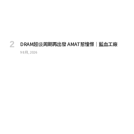
DRAM超级周期再出發 AMAT惹憧憬｜藍血工廠
9 8 月, 2026