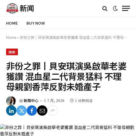
HOME
BUY NOW
Home
»
非份之罪丨貝安琪演吳啟華老婆獲讚 混血星二代背景猛料 不理母親劉香萍反對未婚產子
娛樂
非份之罪丨貝安琪演吳啟華老婆
獲讚 混血星二代背景猛料 不理
母親劉香萍反對未婚產子
由
新闻中心
1 7 月, 2026
1 分钟阅读