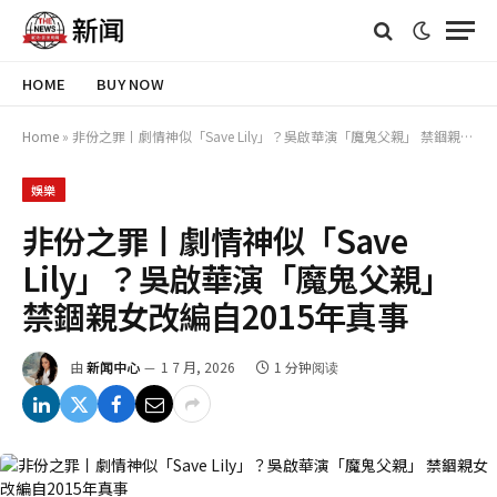
HOME
BUY NOW
Home
»
非份之罪丨劇情神似「Save Lily」？吳啟華演「魔鬼父親」 禁錮親女改編自2015年真事
娛樂
非份之罪丨劇情神似「Save
Lily」？吳啟華演「魔鬼父親」
禁錮親女改編自2015年真事
由
新闻中心
1 7 月, 2026
1 分钟阅读