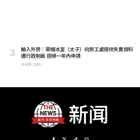
輸入外勞｜華嫂冰室（太子）向勞工處提供失實資料
遭行政制裁 拒絕一年內申請
10 8 月, 2026