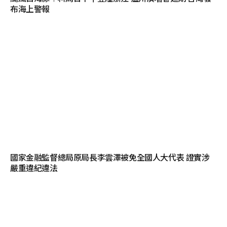
布海上警報
國家金融監督總局原局長李雲澤被免全國人大代表 證實涉
嚴重違紀違法