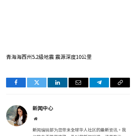
青海海西州5.2級地震 震源深度10公里
Facebook
Twitter
LinkedIn
电
Telegram
复
子
制
邮
链
新闻中心
件
接
网
站
新闻编辑部为您带来全球华人社区的最新资讯。我