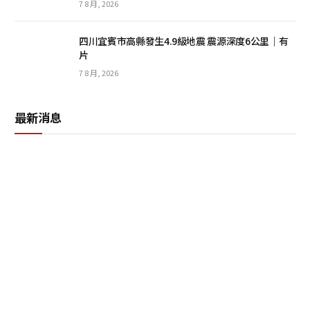
7 8 月, 2026
四川宜賓市高縣發生4.9級地震 震源深度6公里｜有
片
7 8 月, 2026
最新消息