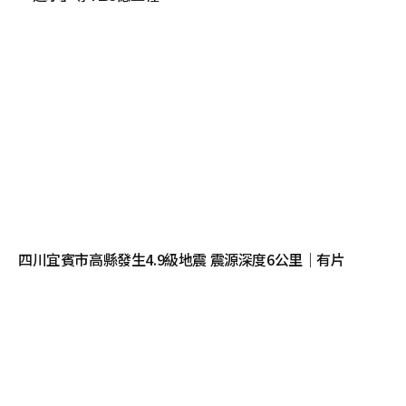
四川宜賓市高縣發生4.9級地震 震源深度6公里｜有片