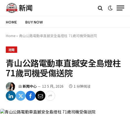
HOME
BUY NOW
Home
»
青山公路電動車直撼安全島燈柱 71歲司機受傷送院
港聞
青山公路電動車直撼安全島燈柱
71歲司機受傷送院
由
新闻中心
12 5 月, 2026
1 分钟阅读